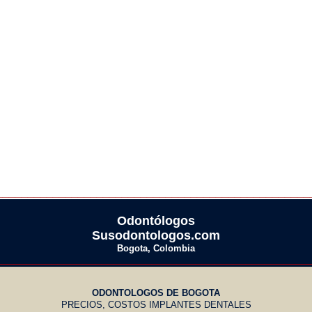
__________________________________________________
Odontólogos
Susodontologos.com
Bogota, Colombia
__________________________________________________
ODONTOLOGOS DE BOGOTA
PRECIOS, COSTOS IMPLANTES DENTALES