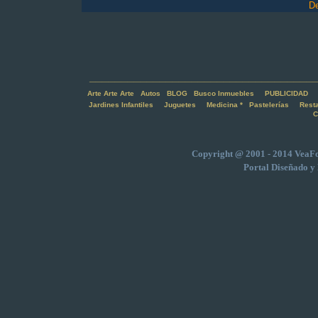
De
___________________________________
Arte
Arte
Arte
Autos
BLOG
Busco Inmuebles
PUBLICIDAD
Jardines Infantiles
Juguetes
Medicina
*
Pastelerías
Rest
C
Copyright @ 2001 - 2014
VeaF
Portal Diseñado y