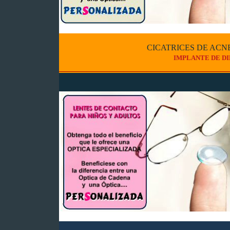
CICATRICES DE ACN
IMPLANTE DE D
_____________________________________