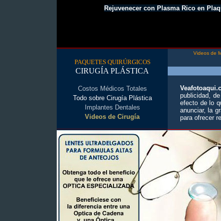
Rejuvenecer con Plasma Rico en Plaq
_________________________
____________
Videos de M
PAQUETES QUIRÚRGICOS
CIRUGÍA PLÁSTICA
Veafotoaqui
Costos Médicos Totales
publicidad, d
Todo sobre Cirugía Plástica
efecto de lo 
Implantes Dentales
anunciar, la g
Videos de Cirugía
para ofrecer r
_________________________
____________