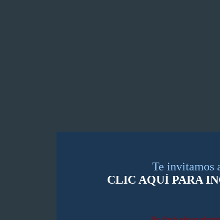
Te invitamos 
CLIC AQUÍ PARA I
No flash player plugin