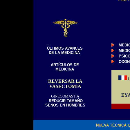
MEDI
ÚLTIMOS AVANCES
MEDI
DE LA MEDICINA
PSIC
ODON
ARTÍCULOS DE
MEDICINA
L
REVERSAR LA
VASECTOMÍA
EY
GINECOMASTIA
REDUCIR TAMAÑO
SENOS EN HOMBRES
NUEVA TÉCNICA 