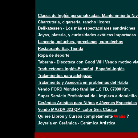
Clases de Inglés personalizadas. Mantenimiento Niv
Charcuteria, cigarrería, rancho licores
Delikatessen
- Los más espectaculares sandwiches
Joyas, plateria, y curiosidades exóticas importadas
Lencería, peluches, porcelanas, cubrelechos
Restaurante Bar, Tienda
Ropa de deporte
Taberna - Discoteca con Good Will Vendo motivo via
Traducciones Inglés-Español, Español-Inglés
Tratamientos para adelgazar
Tratamiento y Asesoría en problemas del Habla
Vendo FORD Mondeo familiar 1.8 TD, 67000 Km.
Super Servicio Profesional de Limpieza a domicilio
Cerámica Artistica para Niños y Jóvenes Especiales
Vendo MAZDA 323 QP color Gris Clásico
Quiere Libros y Cursos completamente
Gratis
?
Joyería en Cerámica - Cerámica Artistica