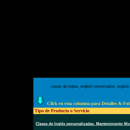
clases de ingles, english conversation, english
Click en esta columna para Detalles & Fot
Tipo de Producto o Servicio
Clases de Inglés personalizadas. Mantenimiento Niv