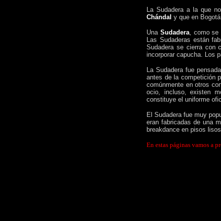
La Sudadera a la que no
Chándal
y que en Bogotá
Una
Sudadera
, como se 
Las Sudaderas están fabr
Sudadera se cierra con c
incorporar capucha. Los p
La Sudadera fue pensada o
antes de la competición 
comúnmente en otros cont
ocio, incluso, existen
constituye el uniforme of
El Sudadera fue muy popul
eran fabricadas de una me
breakdance en pisos lisos
En estas páginas vamos a p