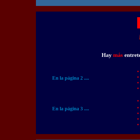
Hay
más
entret
*
En la página 2 ....
*
*
*
*
En la página 3 ....
*
*
*
*