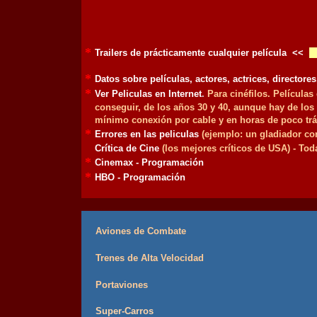
*
Trailers de prácticamente cualquier película
<<
*
Datos sobre películas, actores, actrices, directores
*
Ver Peliculas en Internet
.
Para cinéfilos. Películas 
conseguir, de los años 30 y 40, aunque hay de los
mínimo conexión por cable y en horas de poco tráf
*
Errores en las peliculas
(ejemplo: un gladiador co
Crítica de Cine
(los mejores críticos de USA) - Tod
*
Cinemax - Programación
*
HBO - Programación
Aviones de Combate
Trenes de Alta Velocidad
Portaviones
Super-Carros