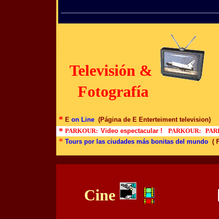
___________________________________
|
Televisión &
Fotografía
*
E
on Line
(Página de E Enterteiment television)
*
PARKOUR:
Video espectacular !
PARKOUR:
PAR
*
Tours por las ciudades más bonitas del mundo
( 
Cine