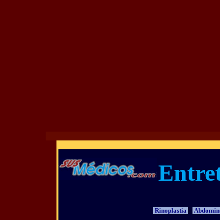
Entre
Rinoplastia
Abdomino