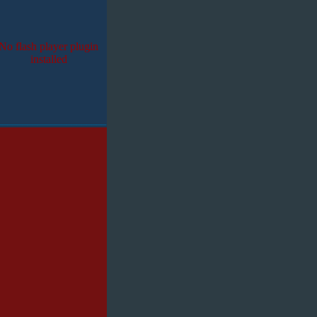
No flash player plugin
installed
______________________