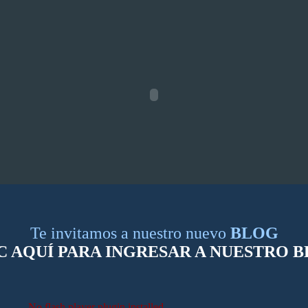
Te invitamos a nuestro nuevo
BLOG
C AQUÍ PARA INGRESAR A NUESTRO 
No flash player plugin installed