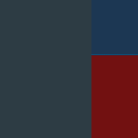
_____________________