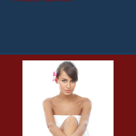
________________________________________________________________