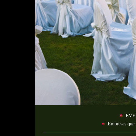
EVE
Empresas que 
_________________________________
|