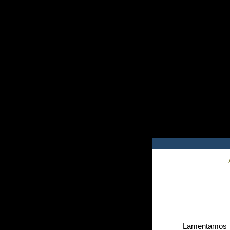
_____________________
Lamentamos i