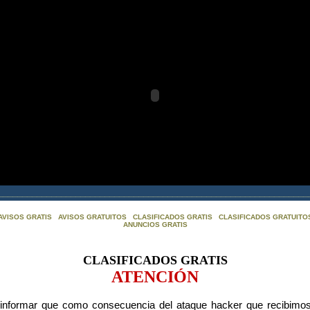
________________________________________________________________
AVISOS GRATIS
AVISOS GRATUITOS
CLASIFICADOS GRATIS
CLASIFICADOS GRATUITO
ANUNCIOS GRATIS
CLASIFICADOS GRATIS
ATENCIÓN
nformar que como consecuencia del ataque hacker que recibimos y