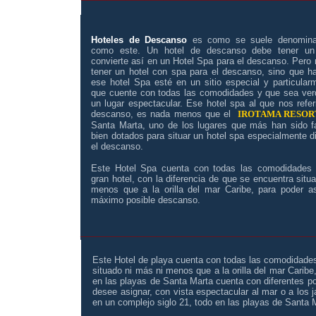
|
Hoteles de Descanso
es como se suele denominar
como este. Un
hotel
de
descanso
debe tener u
convierte así en un
Hotel Spa
para el
descanso
. Pero
tener un hotel con spa para el descanso, sino que ha
ese hotel Spa esté en un sitio especial y particular
que cuente con todas las comodidades y que sea ve
un lugar espectacular. Ese hotel spa al que nos refe
descanso, es nada menos que el
IROTAMA RESOR
Santa Marta, uno de los lugares que más han sido f
bien dotados para situar un hotel spa especialmente 
el descanso.
Este Hotel Spa cuenta con todas las comodidades 
gran hotel, con la diferencia de que se encuentra situ
menos que a la orilla del mar Caribe, para poder as
máximo posible descanso.
_____________________________________
|
Este Hotel de playa cuenta con todas las comodidades 
situado ni más ni menos que a la orilla del mar Carib
en las playas de Santa Marta cuenta con diferentes po
desee asignar, con vista espectacular al mar o a los j
en un complejo siglo 21, todo en las playas de Santa 
|