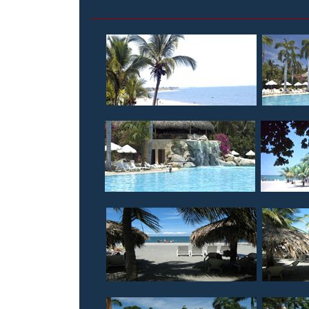
_______________________________________
|
|