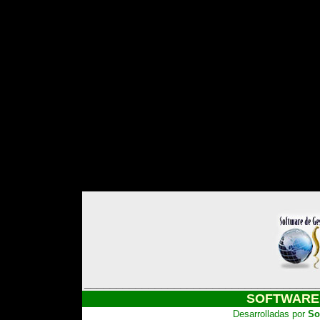
____________________________________
SOFTWARE 
Desarrolladas por
So