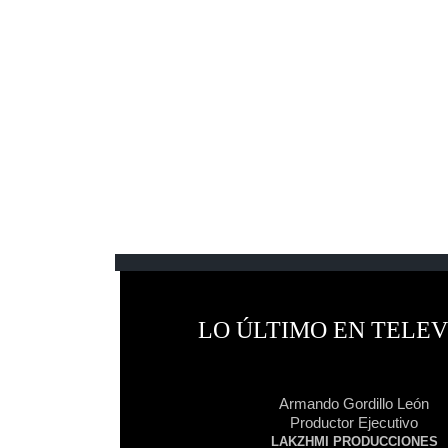
|
LO ÚLTIMO EN TELEV
|
|
|
Armando Gordillo León
Productor Ejecutivo
LAKZHMI PRODUCCIONES