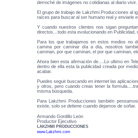
derroché de imágenes no cotidianas al diario vivir.
El grupo de trabajo de Lakzhmi Producciones al ig
raíces para buscar al ser humano real y enviarle
Y cuando nuestros clientes nos sigan preguntand
directos…todo esta evolucionando en Publicidad, 
Para los que trabajamos en estos medios no d
camina por caminar día a día, nosotros tamb
caminan, por que caminan, el por que caminan, etc
Ahora bien esta afirmación de….Lo ultimo en Tele
dentro de ella esta la publicidad creada por medio
acabar.
Puedes seguir buscando en internet las aplicacione
y otros, pero cuando creas tener la formula….tr
misma búsqueda.
Para Lakzhmi Producciones también pensamos qu
existe, solo se detiene cuando dejamos de soñar.
|
Armando Gordillo León
Productor Ejecutivo
LAKZHMI PRODUCCIONES
www.Lakzhmi.com
|