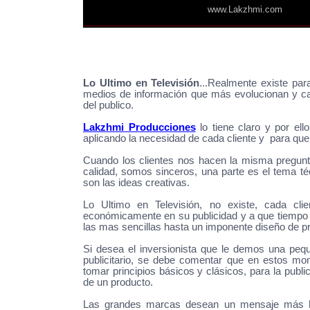
www.Lakzhmi.com
____________________________________
|
|
|
|
Lo Ultimo en Televisión
...Realmente existe para
medios de información que más evolucionan y ca
del publico.
Lakzhmi Producciones
lo tiene claro y por el
aplicando la necesidad de cada cliente y para qu
Cuando los clientes nos hacen la misma pregunt
calidad, somos sinceros, una parte es el tema té
son las ideas creativas.
Lo Ultimo en Televisión, no existe, cada clie
económicamente en su publicidad y a que tiempo
las mas sencillas hasta un imponente diseño de p
Si desea el inversionista que le demos una pequ
publicitario, se debe comentar que en estos mo
tomar principios básicos y clásicos, para la publi
de un producto.
Las grandes marcas desean un mensaje más hu