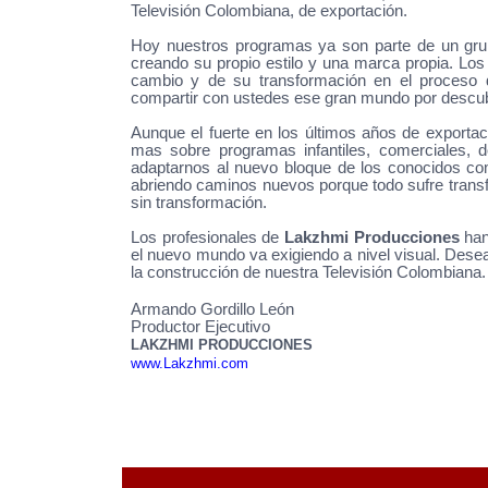
Televisión Colombiana, de exportación.
Hoy nuestros programas ya son parte de un grup
creando su propio estilo y una marca propia. Lo
cambio y de su transformación en el proceso 
compartir con ustedes ese gran mundo por descubr
Aunque el fuerte en los últimos años de exporta
mas sobre programas infantiles, comerciales, 
adaptarnos al nuevo bloque de los conocidos 
abriendo caminos nuevos porque todo sufre trans
sin transformación.
Los profesionales de
Lakzhmi Producciones
han
el nuevo mundo va exigiendo a nivel visual. Dese
la construcción de nuestra Televisión Colombiana.
|
Armando Gordillo León
Productor Ejecutivo
LAKZHMI PRODUCCIONES
www.Lakzhmi.com
|