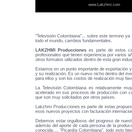
www.Lakzhmi.com
____________________________________
|
|
|
|
“Televisión Colombiana”... sobre este termino 
todo el mundo, cambios fundamentales.
LAKZHMI Producciones
es parte de estos ca
profesionales que tienen experiencia por varios a
otros formatos utilizados dentro de esta gran indu
Estamos en un punto importante de exportación y 
y su realización. Es un nuevo nicho dentro del me
para ellos y son los costos de realización muy fa
La Televisión Colombiana es relativamente muy 
acelerado en sus procesos de producción con cali
que son muy solicitados por otros países.
Lakzhmi
Producciones es parte de estas propuesta
esos nuevos proyectos con facturación internacio
Debemos estar orgullosos del progreso de nuestro
además del aporte de cada persona de la producció
conocida…. "Picardía Colombiana", todo esto bie