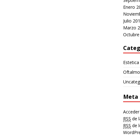
Septiem
Enero 2
Noviemb
Julio 20
Marzo 
Octubre
Categ
Estetica
Oftalmo
Uncateg
Meta
Acceder
RSS
de l
RSS
de l
WordPre