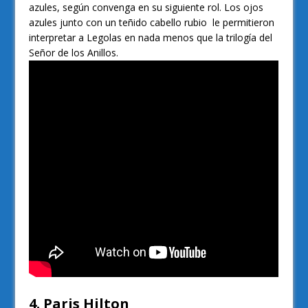
azules, según convenga en su siguiente rol. Los ojos
azules junto con un teñido cabello rubio le permitieron
interpretar a Legolas en nada menos que la trilogía del
Señor de los Anillos.
4. Paris Hilton