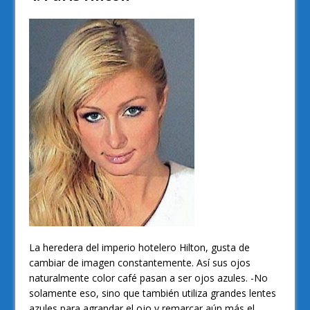
La heredera del imperio hotelero Hilton, gusta de
cambiar de imagen constantemente. Así sus ojos
naturalmente color café pasan a ser ojos azules. -No
solamente eso, sino que también utiliza grandes lentes
azules para agrandar el ojo y remarcar aún más el