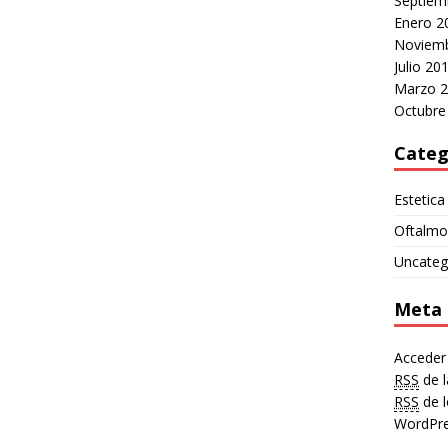
Septiem
Enero 2
Noviemb
Julio 20
Marzo 
Octubre
Categ
Estetica
Oftalmo
Uncateg
Meta
Acceder
RSS
de l
RSS
de l
WordPre