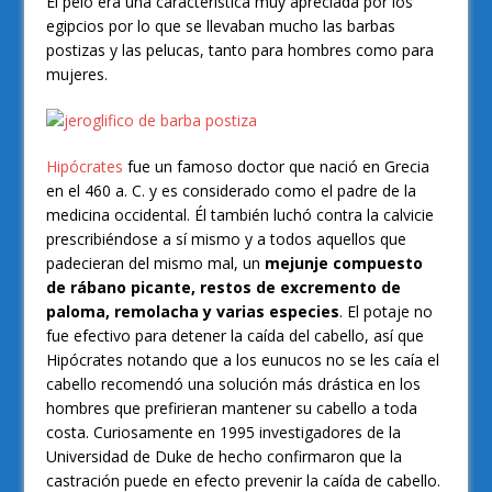
El pelo era una característica muy apreciada por los
egipcios por lo que se llevaban mucho las barbas
postizas y las pelucas, tanto para hombres como para
mujeres.
Hipócrates
fue un famoso doctor que nació en Grecia
en el 460 a. C. y es considerado como el padre de la
medicina occidental. Él también luchó contra la calvicie
prescribiéndose a sí mismo y a todos aquellos que
padecieran del mismo mal, un
mejunje compuesto
de rábano picante, restos de excremento de
paloma, remolacha y varias especies
. El potaje no
fue efectivo para detener la caída del cabello, así que
Hipócrates notando que a los eunucos no se les caía el
cabello recomendó una solución más drástica en los
hombres que prefirieran mantener su cabello a toda
costa. Curiosamente en 1995 investigadores de la
Universidad de Duke de hecho confirmaron que la
castración puede en efecto prevenir la caída de cabello.