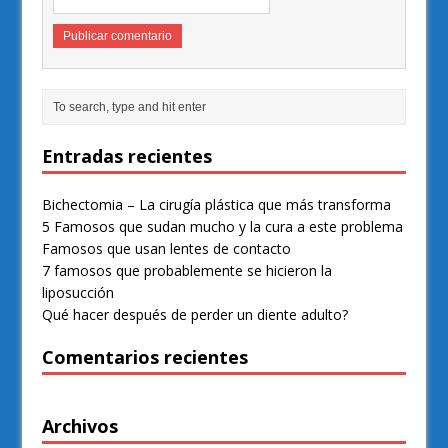
Entradas recientes
Bichectomia – La cirugía plástica que más transforma
5 Famosos que sudan mucho y la cura a este problema
Famosos que usan lentes de contacto
7 famosos que probablemente se hicieron la
liposucción
Qué hacer después de perder un diente adulto?
Comentarios recientes
Archivos