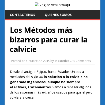
CONTACTENOS
QUIÉNES SOMOS
Los Métodos más
bizarros para curar la
calvicie
Posted on
Octubre 27, 2015
by
in
Estetica
// 0 Comments
Desde el antiguo Egipto, hasta Estados Unidos a
mediados del siglo XX
la solución a la calvicie ha
generado ingeniosos, aunque no siempre
efectivos, tratamientos
. Vamos a repasar algunos
de los sistemas más extraños usados para que el pelo
volviera a crecer: