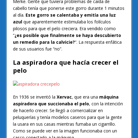
Merke. Gente que tuviera problemas de caída de
cabello tenía que ponerse este gorro durante 1 minutos
al día.
Este gorro se calentaba y emitía una luz
azul
que aparentemente estimulaba los folículos
pilosos para que el pelo creciera. Era vendido como
“
¿es posible que finalmente se haya descubierto
un remedio para la calvicie?
“. La respuesta enfática
de sus usuarios fue “no”.
La aspiradora que hacía crecer el
pelo
En 1936 se inventó la
Xervac
, que era una
máquina
aspiradora que succionaba el pelo
, con la intención
de hacerlo crecer. Se llegó a comercializar en
peluquerías y tenía modelos caseros para que la gente
la usara en sus casas mientras fumaba un cigarrillo.
Como se puede ver en la imagen funcionaba con un
casco conectado a la máquina.