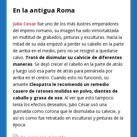
En la antigua Roma
Julio Cesar
fue uno de los más ilustres emperadores
del imperio romano, su imagen ha sido inmortalizada
en multitud de grabados, pinturas y esculturas. Hacia la
mitad de su vida empezó a perder su cabello en la parte
de arriba en el medio, pero no se resignó a quedarse
calvo.
Trató de disimular su calvicie de diferentes
maneras
. Se dejó crecer el cabello en la parte de atrás
y luego usó esa parte de atrás para peinársela por
arriba en el centro. Cuando esto no funcionó, su
amante
Cleopatra le recomendó un remedio
casero de ratones molidos en polvo, dientes de
caballo y grasa de oso
. Al ver que esto tampoco
tenía los efectos deseados, Julio César usó una
guirnalda como corona que le disimulaba su calvicie, y
así es como fue retratado en esculturas y pinturas de la
época.